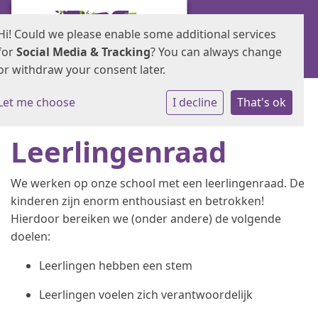
Hi! Could we please enable some additional services
for
Social Media & Tracking
? You can always change
or withdraw your consent later.
Let me choose
I decline
That's ok
Leerlingenraad
We werken op onze school met een leerlingenraad. De
kinderen zijn enorm enthousiast en betrokken!
Hierdoor bereiken we (onder andere) de volgende
doelen:
Leerlingen hebben een stem
Leerlingen voelen zich verantwoordelijk