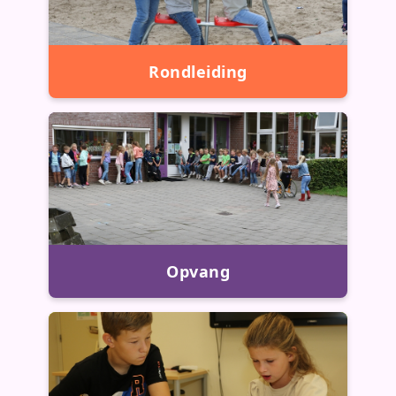
Rondleiding
Opvang