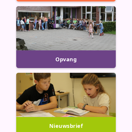
Opvang
Nieuwsbrief