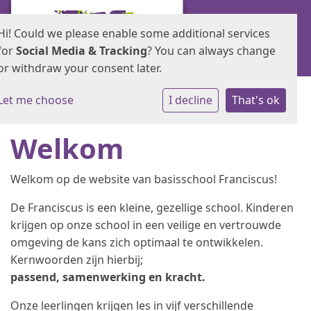
Hi! Could we please enable some additional services
for
Social Media & Tracking
? You can always change
or withdraw your consent later.
Let me choose
I decline
That's ok
Welkom
Welkom op de website van basisschool Franciscus!
De Franciscus is een kleine, gezellige school. Kinderen
krijgen op onze school in een veilige en vertrouwde
omgeving de kans zich optimaal te ontwikkelen.
Kernwoorden zijn hierbij;
passend, samenwerking en kracht.
Onze leerlingen krijgen les in vijf verschillende