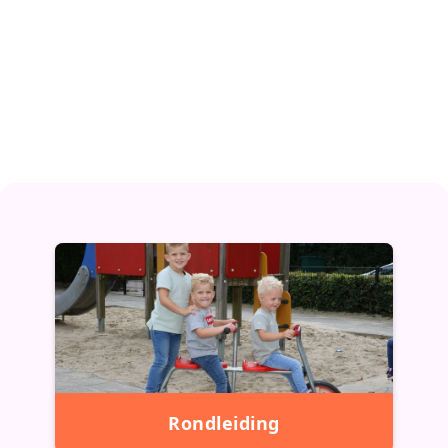
Rondleiding