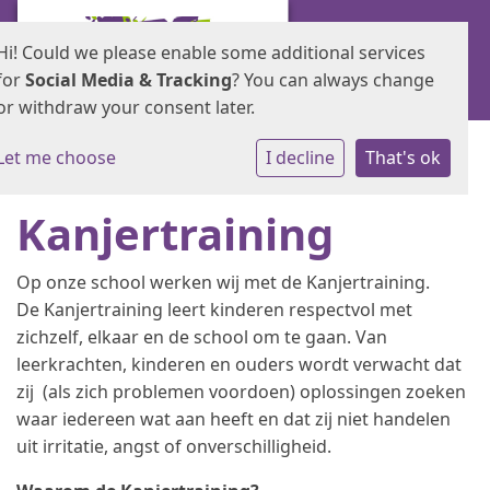
Hi! Could we please enable some additional services
for
Social Media & Tracking
? You can always change
or withdraw your consent later.
Let me choose
I decline
That's ok
Kanjertraining
Op onze school werken wij met de Kanjertraining.
De Kanjertraining leert kinderen respectvol met
zichzelf, elkaar en de school om te gaan. Van
leerkrachten, kinderen en ouders wordt verwacht dat
zij (als zich problemen voordoen) oplossingen zoeken
waar iedereen wat aan heeft en dat zij niet handelen
uit irritatie, angst of onverschilligheid.