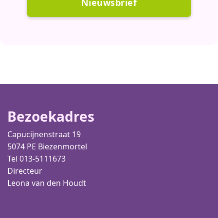
Nieuwsbrief
Bezoekadres
Capucijnenstraat 19
5074 PE Biezenmortel
Tel 013-5111673
Directeur
Leona van den Houdt