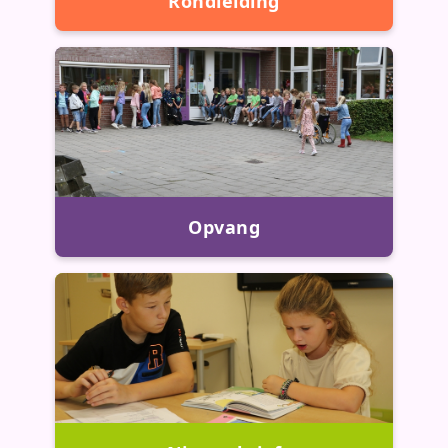
Rondleiding
Opvang