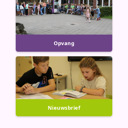
Opvang
Nieuwsbrief