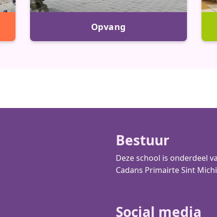
Opvang
Bestuur
Deze school is onderdeel va
Cadans Primair
te Sint Michi
Social media