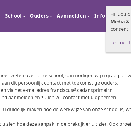
Hi! Could
e
School
Ouders
Aanmelden
Informatie
Media & 
consent l
Let me c
 meer weten over onze school, dan nodigen wij u graag uit 
g aan dit persoonlijk contact met toekomstige ouders.
en via het e-mailadres franciscus@cadansprimair.nl
kind aanmelden en zullen wij contact met u opnemen
ij u duidelijk maken hoe de werkwijze van onze school is, w
u zien hoe deze aanpak in de praktijk er uit ziet. Ook proef