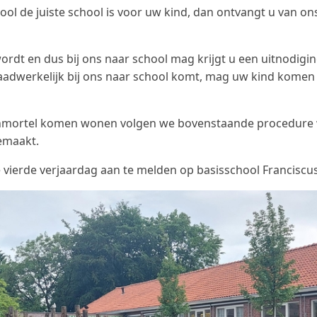
ol de juiste school is voor uw kind, dan ontvangt u van ons 
ordt en dus bij ons naar school mag krijgt u een uitnodi
aadwerkelijk bij ons naar school komt, mag uw kind komen 
enmortel komen wonen volgen we bovenstaande procedure waa
gemaakt.
 vierde verjaardag aan te melden op basisschool Franciscus