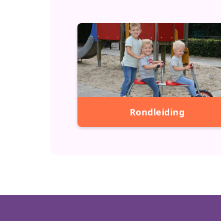
Rondleiding