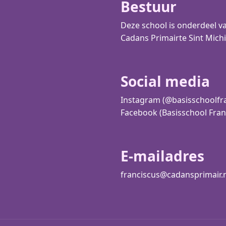
Bestuur
Deze school is onderdeel va
Cadans Primair
te Sint Michi
Social media
Instagram (@basisschoolfr
Facebook (Basisschool Fran
E-mailadres
franciscus@cadansprimair.