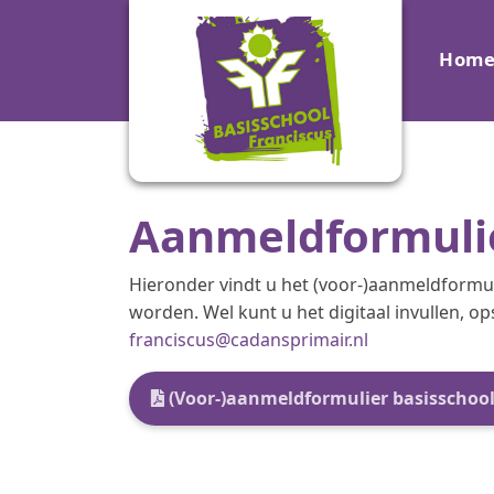
Hom
Aanmeldformuli
Hieronder vindt u het (voor-)aanmeldformuli
worden. Wel kunt u het digitaal invullen, o
franciscus@cadansprimair.nl
(Voor-)aanmeldformulier basisschool