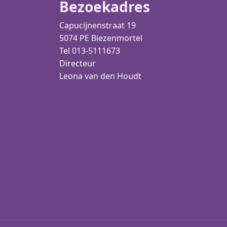
Bezoekadres
Capucijnenstraat 19
5074 PE Biezenmortel
Tel 013-5111673
Directeur
Leona van den Houdt