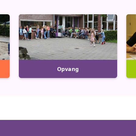
Opvang