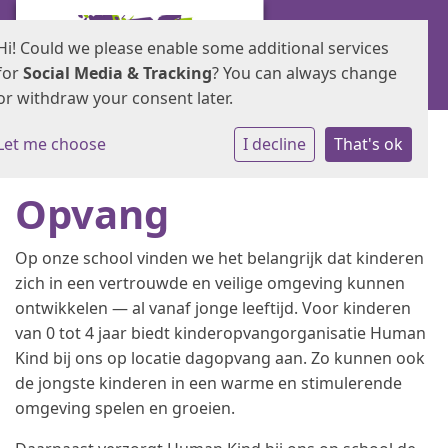
Hi! Could we please enable some additional services
for
Social Media & Tracking
? You can always change
or withdraw your consent later.
Let me choose
I decline
That's ok
Opvang
Op onze school vinden we het belangrijk dat kinderen
zich in een vertrouwde en veilige omgeving kunnen
ontwikkelen — al vanaf jonge leeftijd. Voor kinderen
van 0 tot 4 jaar biedt kinderopvangorganisatie Human
Kind bij ons op locatie dagopvang aan. Zo kunnen ook
de jongste kinderen in een warme en stimulerende
omgeving spelen en groeien.