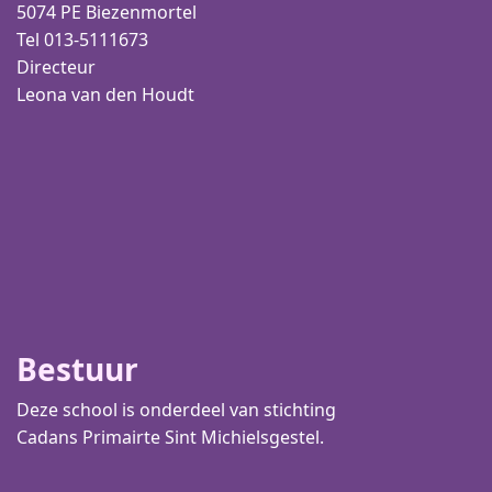
5074 PE Biezenmortel
Tel 013-5111673
Directeur
Leona van den Houdt
Bestuur
Deze school is onderdeel van stichting
Cadans Primair
te Sint Michielsgestel.