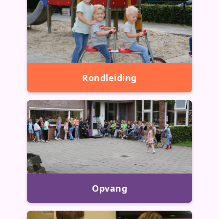
Rondleiding
Opvang