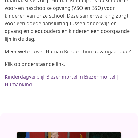
Daarnaast verzorgt Human Kind bij ons op school de
voor- en naschoolse opvang (VSO en BSO) voor
kinderen van onze school. Deze samenwerking zorgt
voor een goede aansluiting tussen onderwijs en
opvang en biedt ouders en kinderen een doorgaande
lijn in de dag.
Meer weten over Human Kind en hun opvangaanbod?
Klik op onderstaande link.
Kinderdagverblijf Biezenmortel in Biezenmortel |
Humankind