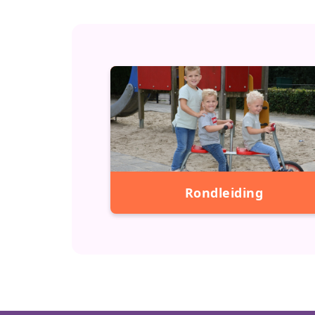
Rondleiding