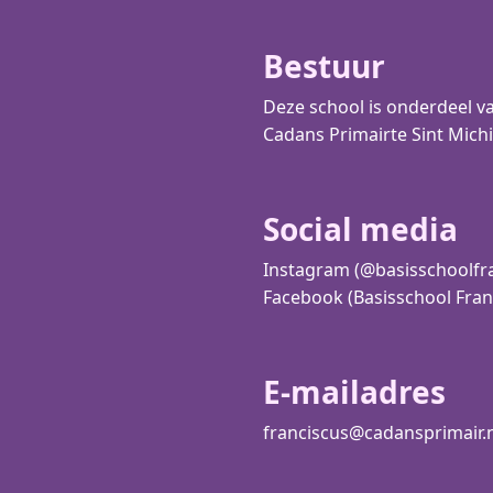
Bestuur
Deze school is onderdeel va
Cadans Primair
te Sint Michi
Social media
Instagram (@basisschoolfr
Facebook (Basisschool Fran
E-mailadres
franciscus@cadansprimair.