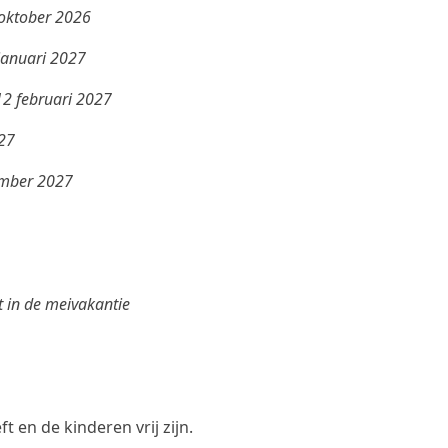
 oktober 2026
 januari 2027
12 februari 2027
027
tember 2027
t in de meivakantie
en de kinderen vrij zijn.