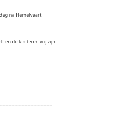
 dag na Hemelvaart
en de kinderen vrij zijn.
------------------------------------