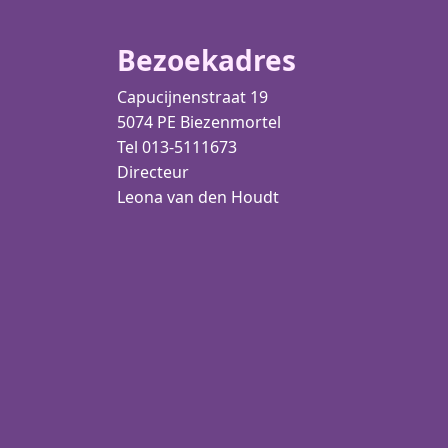
Bezoekadres
Capucijnenstraat 19
5074 PE Biezenmortel
Tel 013-5111673
Directeur
Leona van den Houdt