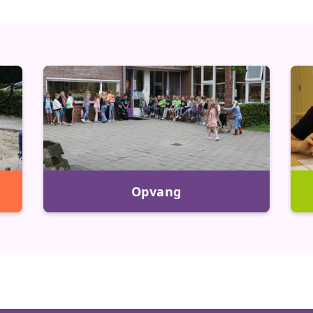
Opvang