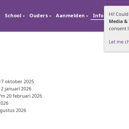
Hi! Could
e
School
Ouders
Aanmelden
Informatie
Media & 
consent l
Let me c
 17 oktober 2025
2 januari 2026
t/m 20 februari 2026
2026
ugustus 2026